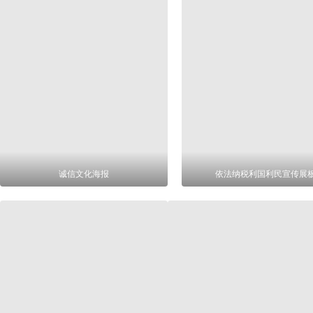
诚信文化海报
依法纳税利国利民宣传展