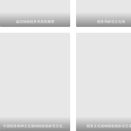
诚信纳税税务局美陈雕塑
税务局标语文化墙
中国税务精神文化墙纳税收税标语文化墙设计
税务文化墙纳税收税标语文