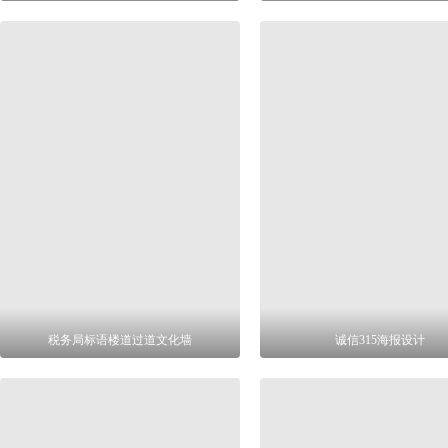
税务局标语楼道过道文化墙
诚信315海报设计