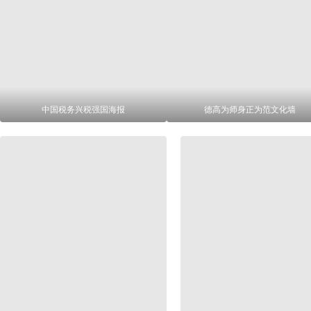
中国税务兴税强国海报
德高为师身正为范文化墙