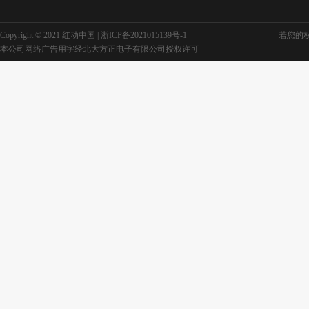
Copyright © 2021 红动中国 |
浙ICP备2021015139号-1
若您的权利
本公司网络广告用字经北大方正电子有限公司授权许可