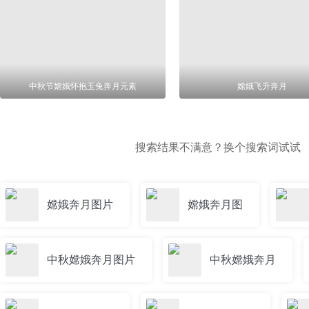
中秋节嫦娥怀抱玉兔奔月元素
嫦娥飞升奔月
搜索结果不满意？换个搜索词试试
嫦娥奔月图片
嫦娥奔月图
中秋嫦娥奔月图片
中秋嫦娥奔月