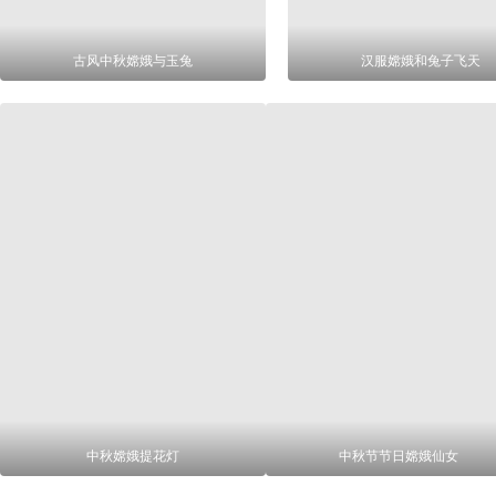
古风中秋嫦娥与玉兔
汉服嫦娥和兔子飞天
中秋嫦娥提花灯
中秋节节日嫦娥仙女