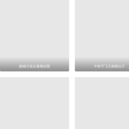
嫦娥月兔矢量雕刻图
中秋节飞天嫦娥仙子