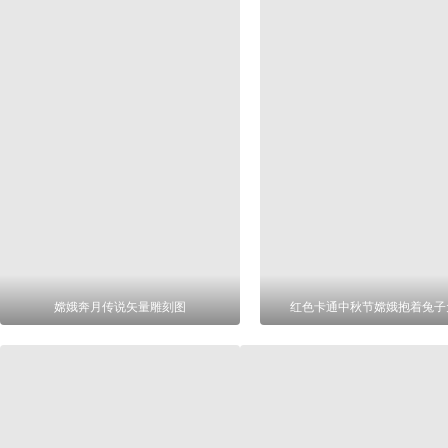
嫦娥奔月传说矢量雕刻图
红色卡通中秋节嫦娥抱着兔子