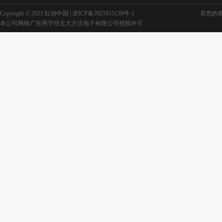
Copyright © 2021 红动中国 |
浙ICP备2021015139号-1
若您的权利
本公司网络广告用字经北大方正电子有限公司授权许可