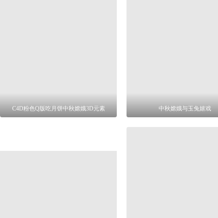
C4D粉色Q版吃月饼中秋嫦娥3D元素
中秋嫦娥与玉兔嬉戏