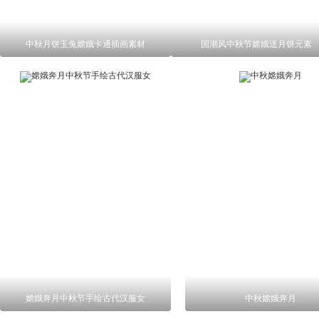
中秋月饼玉兔嫦娥卡通插画素材
国潮风中秋节嫦娥送月饼元素
嫦娥奔月中秋节手绘古代汉服女
中秋嫦娥奔月