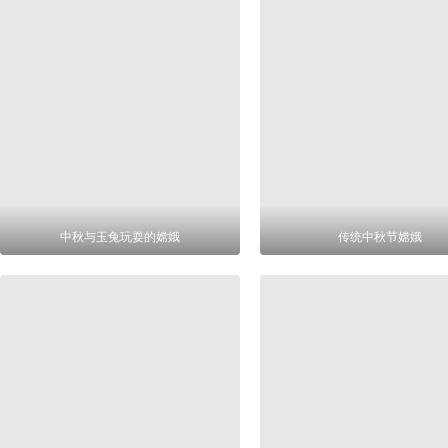
中秋与玉兔玩耍的嫦娥
传统中秋节嫦娥