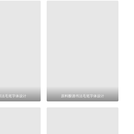
书法毛笔字体设计
原料酿酒书法毛笔字体设计