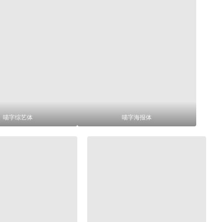
喵字综艺体
喵字海报体