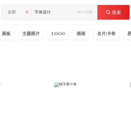
全部
24411结果

搜索
展板
主题图片
LOGO
插画
名片|卡券