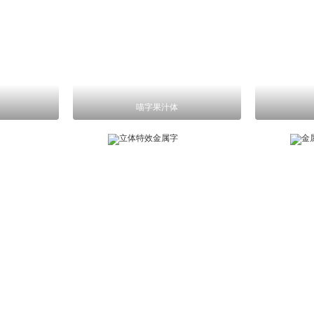
喵字果汁体