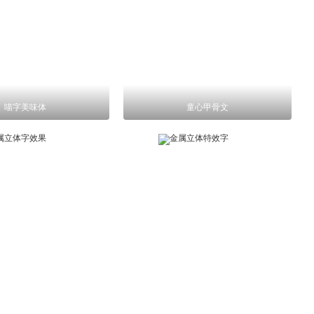
喵字美味体
童心甲骨文