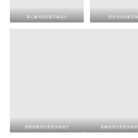
掌心脆书法毛笔字体设计
想念书法毛笔字体
劲道挂面书法毛笔字体设计
花椒油书法毛笔字体设