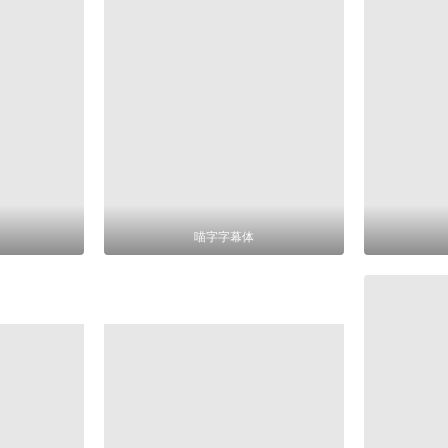
喵字字幕体