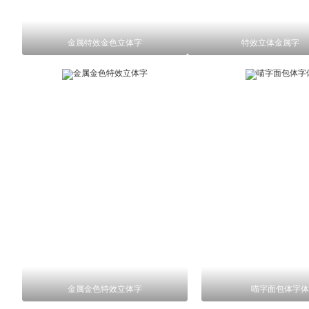
金属特效金色立体字
特效立体金属字
金属金色特效立体字
喵字面包体字体