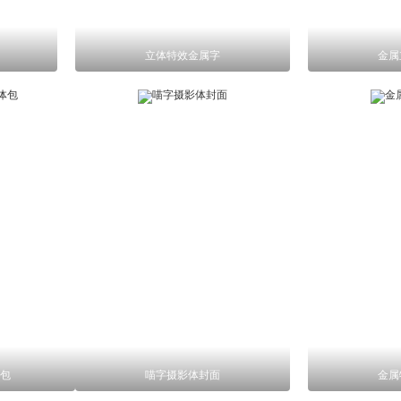
立体特效金属字
金属
包
喵字摄影体封面
金属