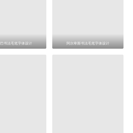
巴书法毛笔字体设计
阿尔卑斯书法毛笔字体设计