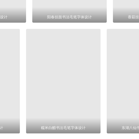
设计
阳春挂面书法毛笔字体设计
香菇挂
计
糯米白醋书法毛笔字体设计
东湖八仙