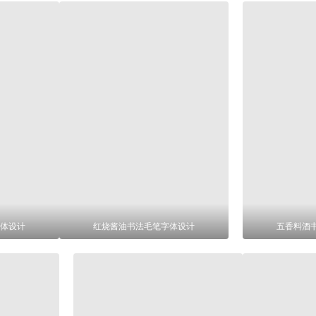
体设计
红烧酱油书法毛笔字体设计
五香料酒