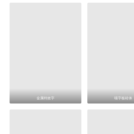
金属特效字
喵字板砖体