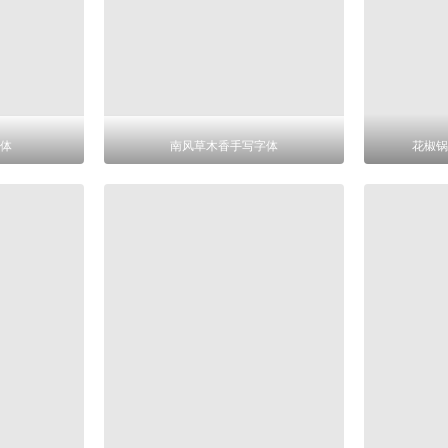
体
南风草木香手写字体
花椒锅