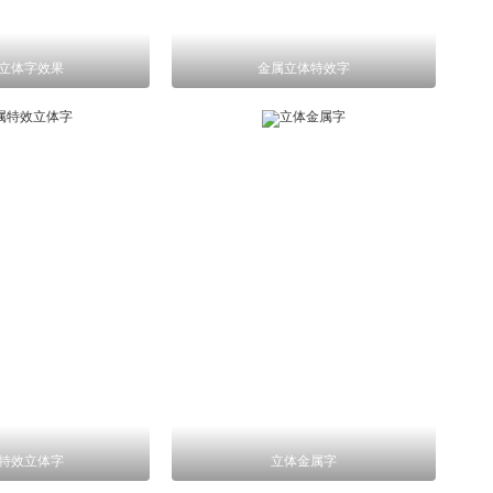
立体字效果
金属立体特效字
特效立体字
立体金属字