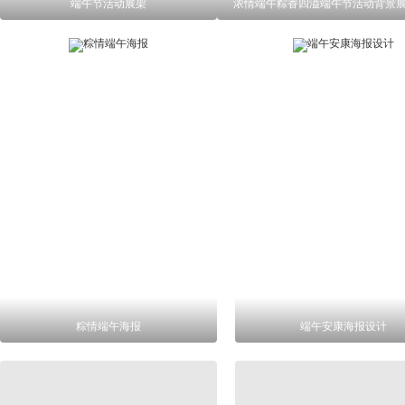
端午节活动展架
浓情端午粽香四溢端午节活动背景
粽情端午海报
端午安康海报设计