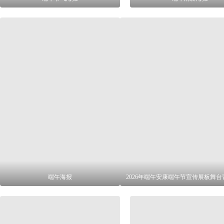
端午海报
2026年端午安康端午节宣传展板舞台