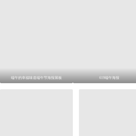
端午的幸福味道端午节海报展板
619端午海报