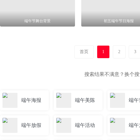
端午节舞台背景
初五端午节日海报
首页
1
2
3
搜索结果不满意？换个
端午海报
端午美陈
端午
端午放假
端午活动
端午