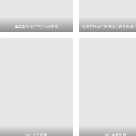
乐享端午端午节拍照框美陈
端午节气海报
端午清新海报