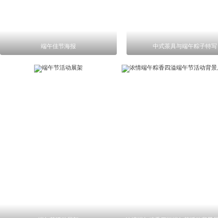
端午佳节海报
中式茶具与端午粽子特写