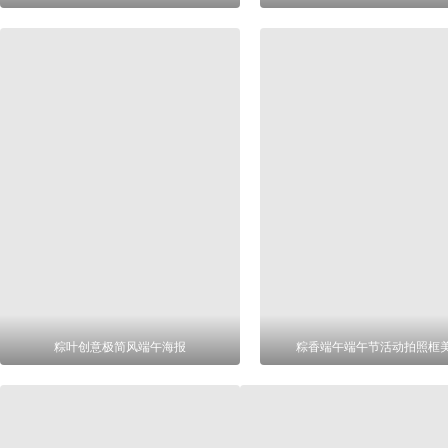
粽叶创意极简风端午海报
粽香端午端午节活动拍照框