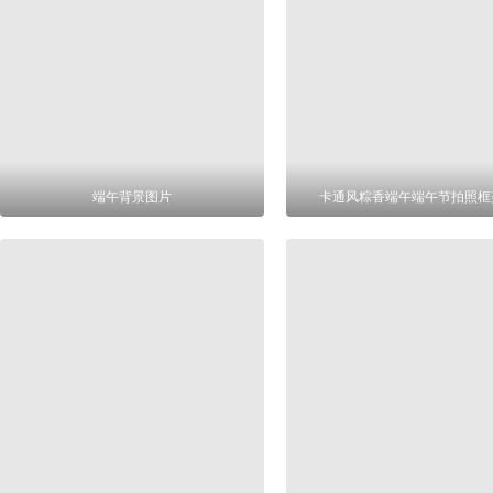
端午背景图片
卡通风粽香端午端午节拍照框