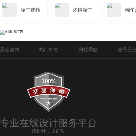
端午视频
浓情端午
端午
端午提货券
端午卡
端午
最新素材
热门标签
网站导航
账号充
六一端午背景
端午手机海报
粽香端午
粽情端午
端午p
端午贺卡
端午红色
专业在线设计服务平台
找设计，上红动