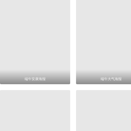
端午安康海报
端午大气海报