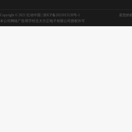
Copyright © 2021 红动中国 |
浙ICP备2021015139号-1
若您的权利
本公司网络广告用字经北大方正电子有限公司授权许可