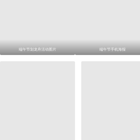
端午节划龙舟活动图片
端午节手机海报