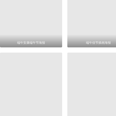
端午安康端午节海报
端午佳节插画海报