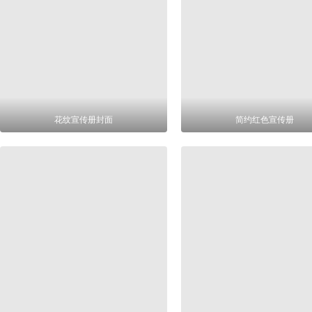
花纹宣传册封面
简约红色宣传册