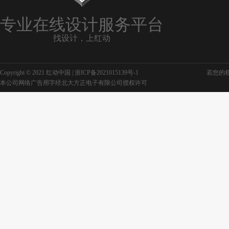
专业在线设计服务平台
找设计，上红动
绿色宣传册设计
机械宣传册设计
Copyright © 2021 红动中国 |
浙ICP备2021015139号-1
若您的权利
机械产品宣传册设计模板
咖啡宣传册设
本公司网络广告用字经北大方正电子有限公司授权许可