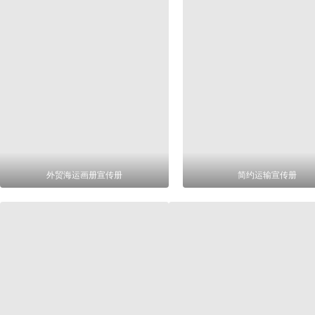
外贸海运画册宣传册
简约运输宣传册