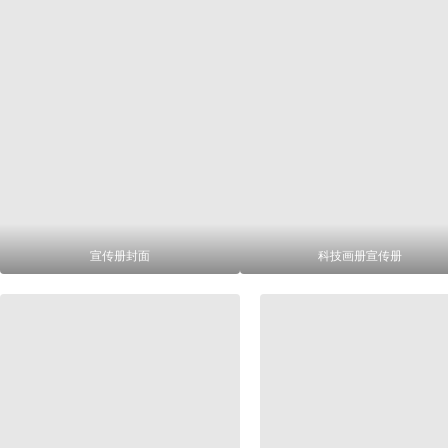
宣传册封面
科技画册宣传册