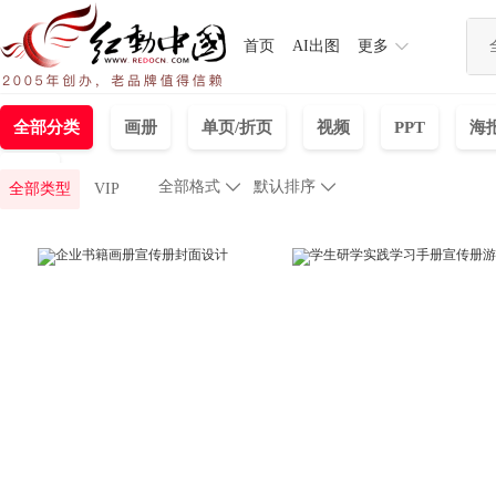
首页
AI出图
更多
全部分类
画册
单页/折页
视频
PPT
海
背景
全部格式

默认排序

全部类型
VIP