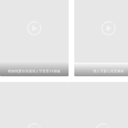
蜡烛我爱你浪漫情人节背景AE模板
情人节爱心背景素材