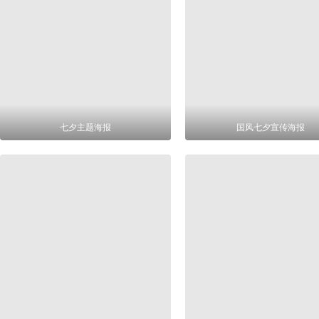
七夕主题海报
国风七夕宣传海报