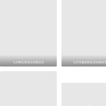
七夕献礼美妆活动易拉宝
七夕汉服游园会活动易拉