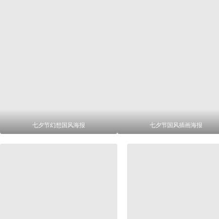
七夕节幻想国风海报
七夕节国风插画海报