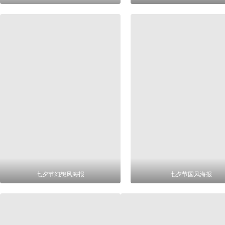
七夕节幻想风海报
七夕节国风海报