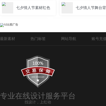
七夕情人节素材红色
七夕情人节舞台背
七夕情人节主题
七夕情人节海报素材
最新素材
热门标签
网站导航
账号充
七夕情人节背景
七夕展板浪漫情人节
七夕情人节鲜花海报
七夕情人节手举牌
七夕情人节字体设计
浪漫七夕情人节
专业在线设计服务平台
找设计，上红动
七夕情人节图片素材
七夕情人节活动背