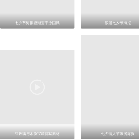
七夕节海报轻渐变平涂国风
浪漫七夕节海报
红玫瑰与木质宝箱特写素材
七夕情人节浪漫海报