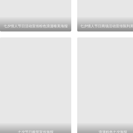
七夕情人节日活动宣传粉色浪漫唯美海报
七夕节日极简宣传海报
浪漫粉色七夕海报