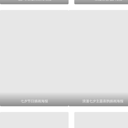
七夕节日插画海报
浪漫七夕主题喜鹊插画海报