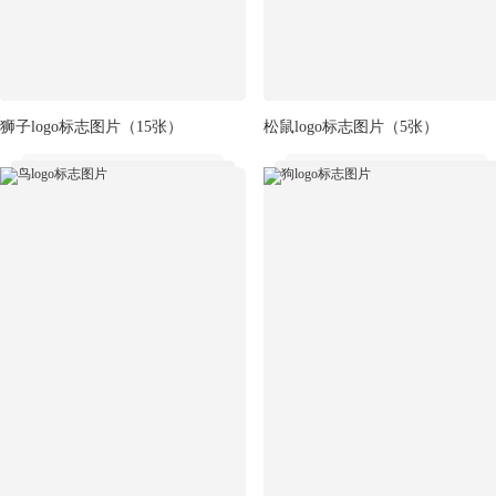
狮子logo标志图片
（15张）
松鼠logo标志图片
（5张）