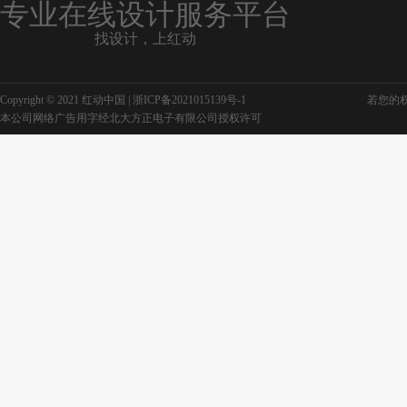
专业在线设计服务平台
找设计，上红动
Copyright © 2021 红动中国 |
浙ICP备2021015139号-1
若您的权利
本公司网络广告用字经北大方正电子有限公司授权许可