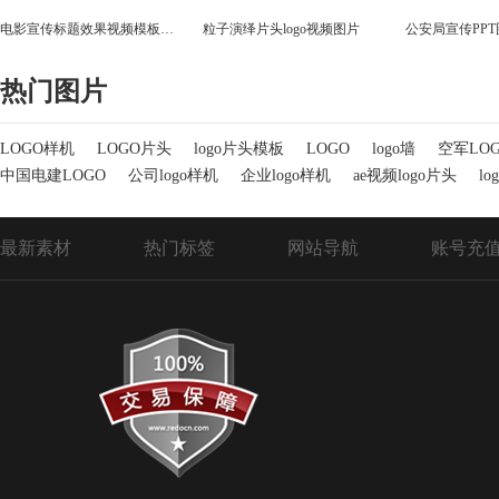
电影宣传标题效果视频模板图片
粒子演绎片头logo视频图片
公安局宣传PPT
热门图片
LOGO样机
LOGO片头
logo片头模板
LOGO
logo墙
空军LO
中国电建LOGO
公司logo样机
企业logo样机
ae视频logo片头
lo
最新素材
热门标签
网站导航
账号充