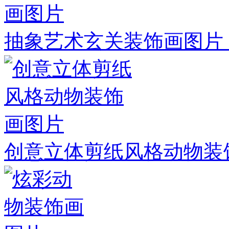
抽象艺术玄关装饰画图片
创意立体剪纸风格动物装