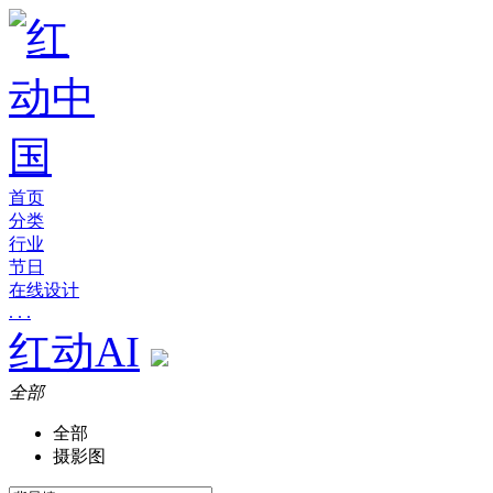
首页
分类
行业
节日
在线设计
. . .
红动AI
全部
全部
摄影图