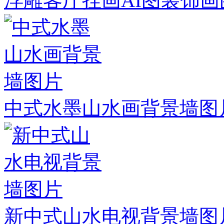
浮雕客厅挂画AI图装饰画
中式水墨山水画背景墙图
新中式山水电视背景墙图