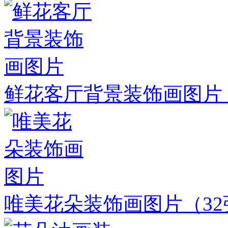
鲜花客厅背景装饰画图片
唯美花朵装饰画图片
（3