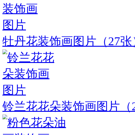
牡丹花装饰画图片
（27张
铃兰花花朵装饰画图片
（