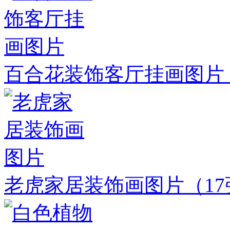
百合花装饰客厅挂画图片
老虎家居装饰画图片
（1