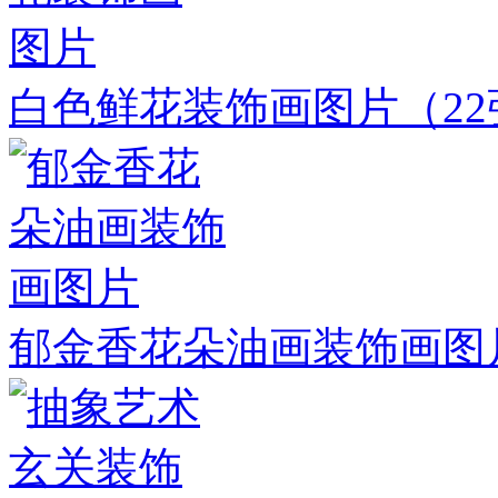
白色鲜花装饰画图片
（2
郁金香花朵油画装饰画图