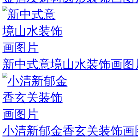
新中式意境山水装饰画图
小清新郁金香玄关装饰画