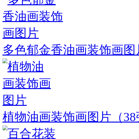
多色郁金香油画装饰画图
植物油画装饰画图片
（3