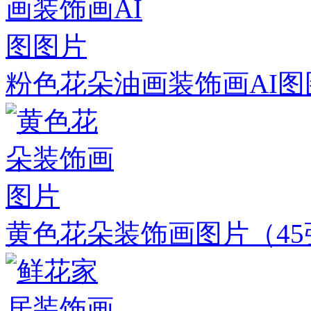
粉色花朵油画装饰画AI图
黄色花朵装饰画图片
（4