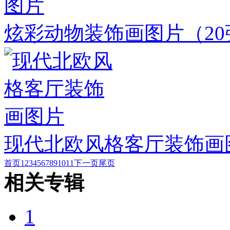
炫彩动物装饰画图片
（2
现代北欧风格客厅装饰画
首页
1
2
3
4
5
6
7
8
9
10
11
下一页
尾页
相关专辑
1