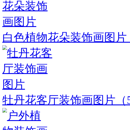
白色植物花朵装饰画图片
牡丹花客厅装饰画图片
（