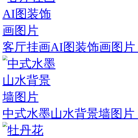
客厅挂画AI图装饰画图片
中式水墨山水背景墙图片