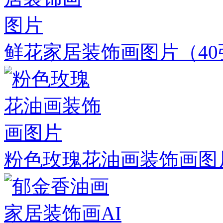
鲜花家居装饰画图片
（4
粉色玫瑰花油画装饰画图