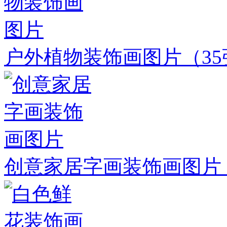
户外植物装饰画图片
（3
创意家居字画装饰画图片