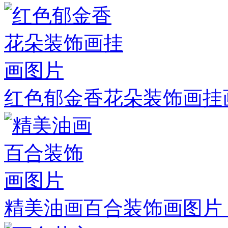
红色郁金香花朵装饰画挂
精美油画百合装饰画图片