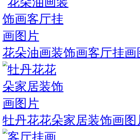
花朵油画装饰画客厅挂画
牡丹花花朵家居装饰画图